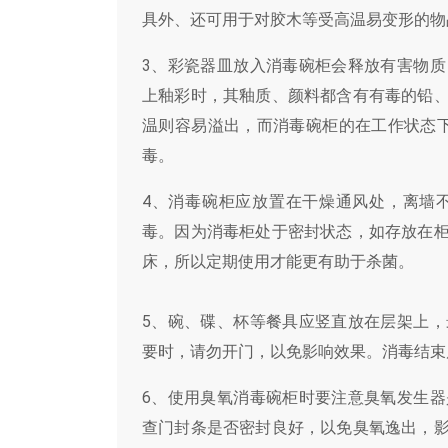
具外、还可用于对胶木等受高温易变形的物
3、彩瓷器皿放入消毒碗柜会释放有害物
上釉彩时，其釉质、颜料都含有有毒的铅
温则容易溢出，而消毒碗柜的在工作状态下
毒。
4、消毒碗柜应放置在干燥通风处，离墙
毒。因为消毒柜处于密封状态，如存放在
床，所以定期使用才能更有助于杀菌。
5、碗、碟、杯等餐具应竖直放在层架上
要时，请勿开门，以免影响效果。消毒结束
6、使用臭氧消毒碗柜时要注意臭氧发生
查门封条是否密封良好，以免臭氧逸出，