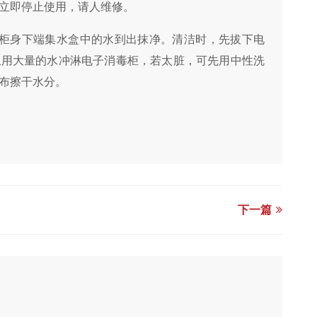
立即停止使用，请人维修。
将柜身下端集水盒中的水到出抹净。清洁时，先拔下电
止用大量的水冲淋电子消毒柜，若太脏，可先用中性洗
布擦干水分。
下一篇