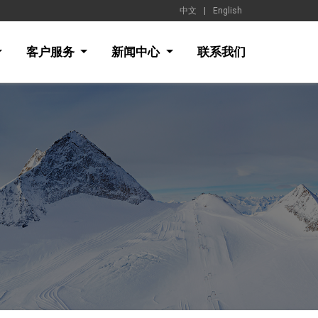
中文
|
English
客户服务
新闻中心
联系我们