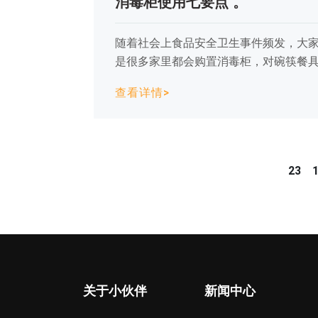
消毒柜使用七要点 。
随着社会上食品安全卫生事件频发，大
是很多家里都会购置消毒柜，对碗筷餐
查看详情>
23
关于小伙伴
新闻中心