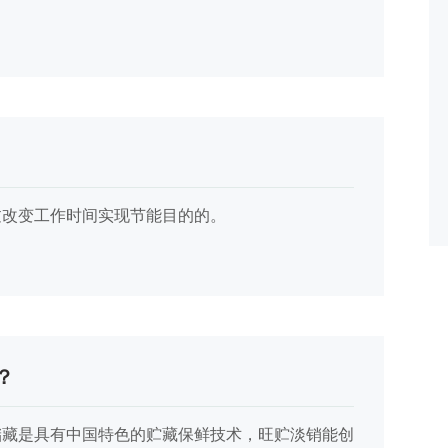
过改变工作时间实现节能目的的。
？
储藏是具有中国特色的贮藏保鲜技术，旺贮淡销能创