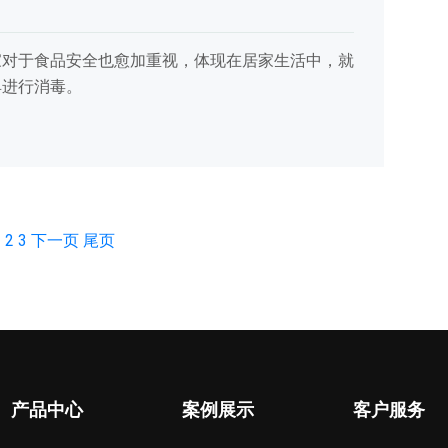
家对于食品安全也愈加重视，体现在居家生活中，就
具进行消毒。
1
2
3
下一页
尾页
产品中心
案例展示
客户服务