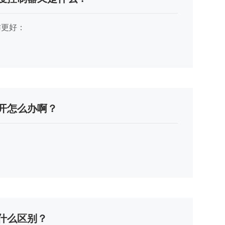
作更好：
开怎么办啊？
什么区别？