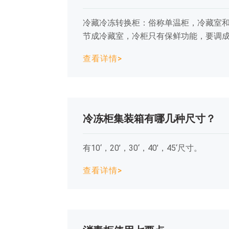
冷藏冷冻转换柜：俗称单温柜，冷藏室
节成冷藏室，冷柜只有保鲜功能，要调
查看详情>
冷冻柜集装箱有哪几种尺寸？
有10‘，20’，30‘，40’，45‘尺寸。
查看详情>